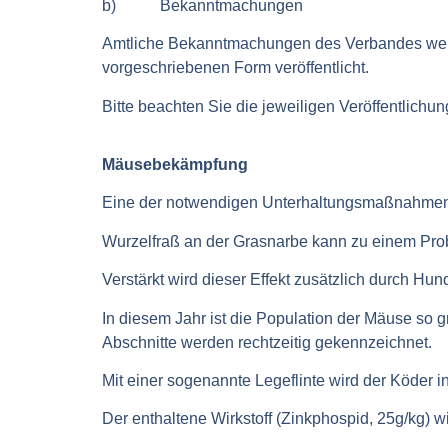
b) Bekanntmachungen
Amtliche Bekanntmachungen des Verbandes werd
vorgeschriebenen Form veröffentlicht.
Bitte beachten Sie die jeweiligen Veröffentlichu
Mäusebekämpfung
Eine der notwendigen Unterhaltungsmaßnahmen 
Wurzelfraß an der Grasnarbe kann zu einem Pro
Verstärkt wird dieser Effekt zusätzlich durch Hun
In diesem Jahr ist die Population der Mäuse s
Abschnitte werden rechtzeitig gekennzeichnet.
Mit einer sogenannte Legeflinte wird der Köder 
Der enthaltene Wirkstoff (Zinkphospid, 25g/kg) w