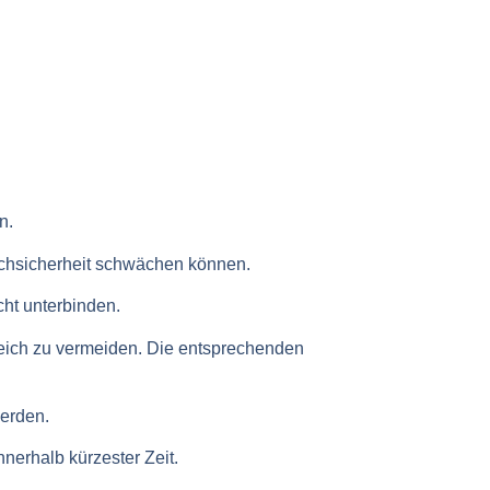
n.
chsicherheit schwächen können.
cht unterbinden.
eich zu vermeiden. Die entsprechenden
werden.
nerhalb kürzester Zeit.