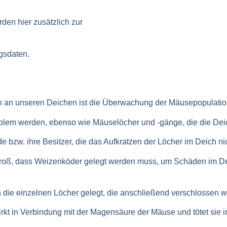
en hier zusätzlich zur
ngsdaten.
an unseren Deichen ist die Überwachung der Mäusepopulatio
blem werden, ebenso wie Mäuselöcher und -gänge, die die Dei
de bzw. ihre Besitzer, die das Aufkratzen der Löcher im Deich ni
o groß, dass Weizenköder gelegt werden muss, um Schäden im D
in die einzelnen Löcher gelegt, die anschließend verschlossen 
irkt in Verbindung mit der Magensäure der Mäuse und tötet sie in