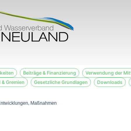
keiten
Beiträge & Finanzierung
Verwendung der Mit
 & Gremien
Gesetzliche Grundlagen
Downloads
e Entwicklungen, Maßnahmen